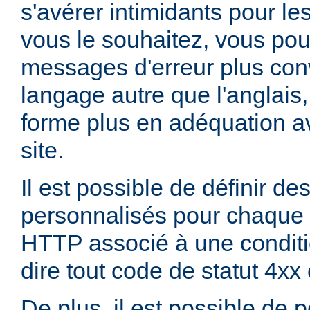
s'avérer intimidants pour les
vous le souhaitez, vous pou
messages d'erreur plus con
langage autre que l'anglai
forme plus en adéquation av
site.
Il est possible de définir d
personnalisés pour chaque 
HTTP associé à une conditio
dire tout code de statut 4xx
De plus, il est possible de 