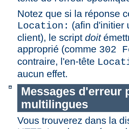
Notez que si la réponse c
(afin d'initier
Location:
client), le script
doit
émettr
approprié (comme
302 F
contraire, l'en-tête
Locat
aucun effet.
Messages d'erreur 
multilingues
Vous trouverez dans la di