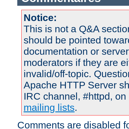
Notice:
This is not a Q&A sect
should be pointed towar
documentation or serve
moderators if they are 
invalid/off-topic. Quest
Apache HTTP Server shou
IRC channel, #httpd, on 
mailing lists
.
Comments are disabled fo