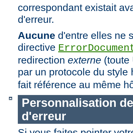
correspondant existait ava
d'erreur.
Aucune
d'entre elles ne s
directive
ErrorDocumen
redirection
externe
(tout
par un protocole du style
fait référence au même hô
Personnalisation d
d'erreur
Si vous faites pointer votr