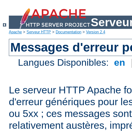
Serveu
Apache
>
Serveur HTTP
>
Documentation
>
Version 2.4
Messages d'erreur p
Langues Disponibles:
en
Le serveur HTTP Apache fo
d'erreur génériques pour le
ou 5xx ; ces messages son
relativement austères, impr