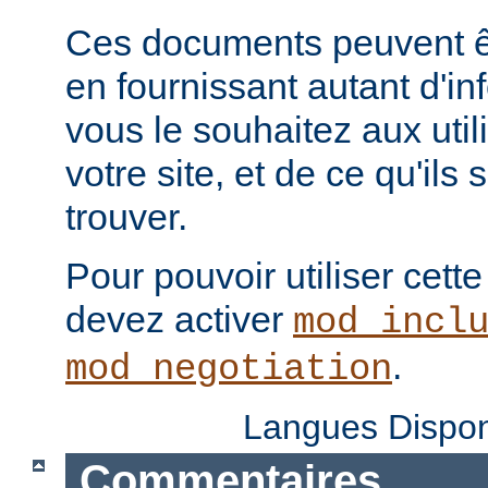
Ces documents peuvent ê
en fournissant autant d'in
vous le souhaitez aux uti
votre site, et de ce qu'ils
trouver.
Pour pouvoir utiliser cette
devez activer
mod_incl
.
mod_negotiation
Langues Dispon
Commentaires