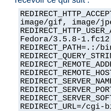
REDIRECT_HTTP_ACCEP
image/gif, image/jp
REDIRECT_HTTP_USER_
Fedora/3.5.8-1.fc12
REDIRECT_PATH=.:/bi
REDIRECT_QUERY_STRI
REDIRECT_REMOTE_ADD
REDIRECT_REMOTE_HOS
REDIRECT_SERVER_NAM
REDIRECT_SERVER_POR
REDIRECT_SERVER_SOF
REDIRECT_URL=/cgi-b