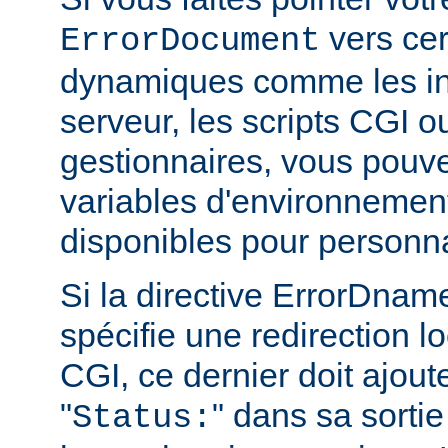
vers cer
ErrorDocument
dynamiques comme les in
serveur, les scripts CGI o
gestionnaires, vous pouvez
variables d'environnemen
disponibles pour personn
Si la directive ErrorDn
spécifie une redirection lo
CGI, ce dernier doit ajout
"
" dans sa sortie
Status: