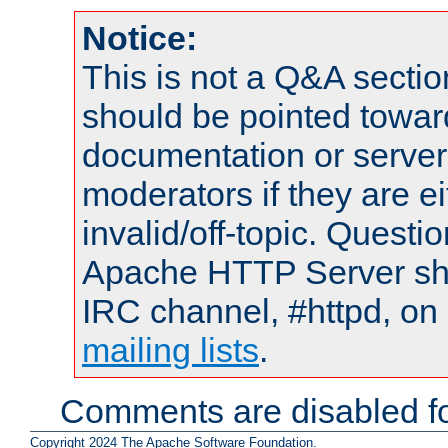
Notice:
This is not a Q&A sect
should be pointed towar
documentation or serve
moderators if they are 
invalid/off-topic. Quest
Apache HTTP Server shou
IRC channel, #httpd, on 
mailing lists
.
Comments are disabled fo
Copyright 2024 The Apache Software Foundation.