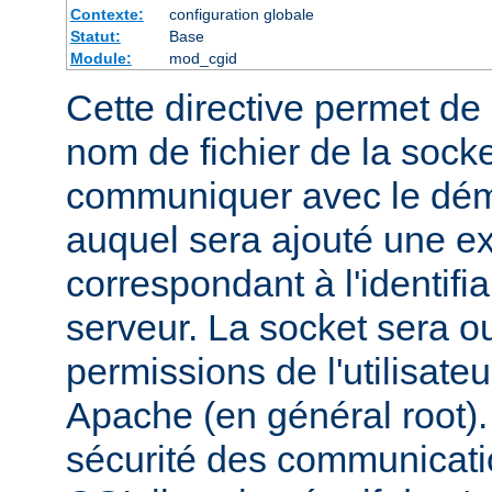
Contexte:
configuration globale
Statut:
Base
Module:
mod_cgid
Cette directive permet de d
nom de fichier de la socket
communiquer avec le dém
auquel sera ajouté une e
correspondant à l'identifi
serveur. La socket sera o
permissions de l'utilisate
Apache (en général root). 
sécurité des communicatio