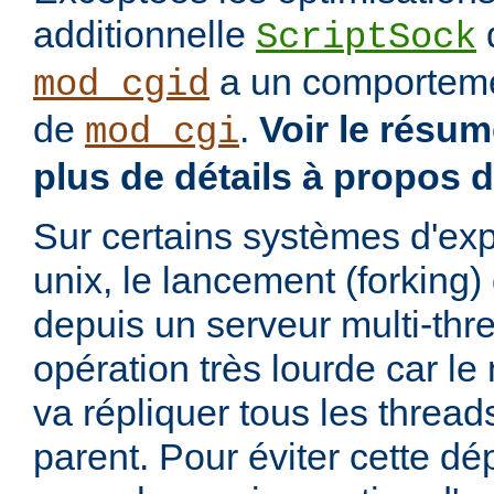
additionnelle
d
ScriptSock
a un comportemen
mod_cgid
de
.
Voir le résu
mod_cgi
plus de détails à propos 
Sur certains systèmes d'exp
unix, le lancement (forking
depuis un serveur multi-thr
opération très lourde car l
va répliquer tous les threa
parent. Pour éviter cette d