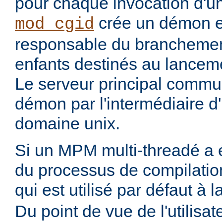
pour chaque invocation d'
crée un démon ex
mod_cgid
responsable du branchemen
enfants destinés au lanceme
Le serveur principal commu
démon par l'intermédiaire d
domaine unix.
Si un MPM multi-threadé a é
du processus de compilatio
qui est utilisé par défaut à 
Du point de vue de l'utilisa