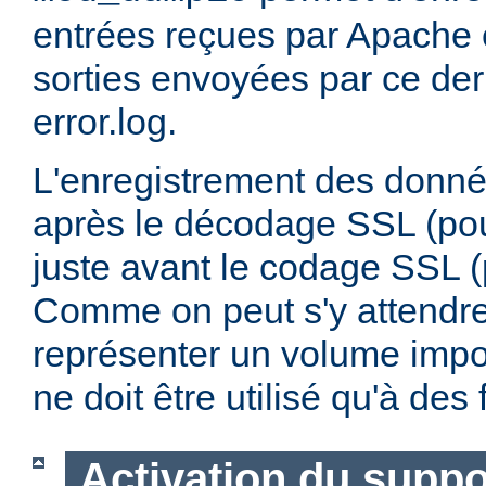
entrées reçues par Apache e
sorties envoyées par ce dern
error.log.
L'enregistrement des donnée
après le décodage SSL (pour
juste avant le codage SSL (p
Comme on peut s'y attendre,
représenter un volume impo
ne doit être utilisé qu'à de
Activation du supp