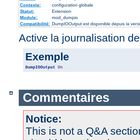
Contexte:
configuration globale
Statut:
Extension
Module:
mod_dumpio
Compatibilité:
DumpIOOutput est disponible depuis la vers
Active la journalisation de
Exemple
DumpIOOutput
On
Commentaires
Notice:
This is not a Q&A sect