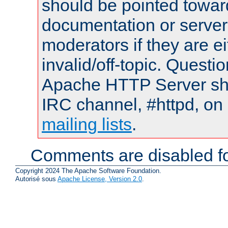
should be pointed towar
documentation or serve
moderators if they are 
invalid/off-topic. Quest
Apache HTTP Server shou
IRC channel, #httpd, on 
mailing lists
.
Comments are disabled fo
Copyright 2024 The Apache Software Foundation.
Autorisé sous
Apache License, Version 2.0
.