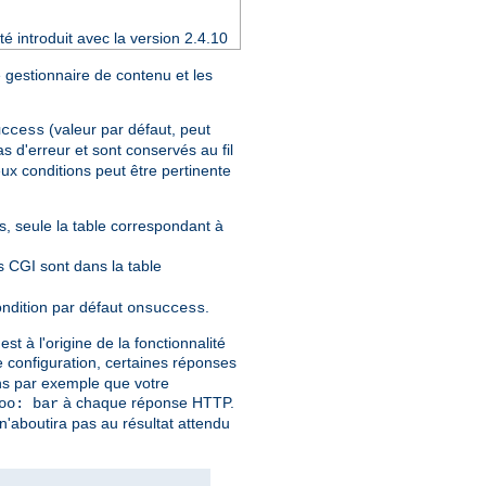
é introduit avec la version 2.4.10
 gestionnaire de contenu et les
(valeur par défaut, peut
uccess
s d'erreur et sont conservés au fil
ux conditions peut être pertinente
, seule la table correspondant à
ts CGI sont dans la table
ondition par défaut
.
onsuccess
t à l'origine de la fonctionnalité
re configuration, certaines réponses
ons par exemple que votre
à chaque réponse HTTP.
oo: bar
n'aboutira pas au résultat attendu