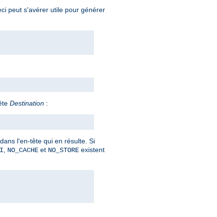
ci peut s'avérer utile pour générer
ête
Destination
:
ans l'en-tête qui en résulte. Si
,
et
existent
I
NO_CACHE
NO_STORE