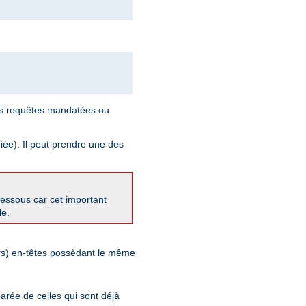
les requêtes mandatées ou
iée). Il peut prendre une des
-dessous car cet important
le.
eurs) en-têtes possèdant le même
arée de celles qui sont déjà