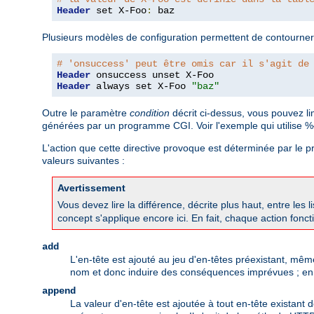
Header
 set X-Foo
:
 baz
Plusieurs modèles de configuration permettent de contourner
# 'onsuccess' peut être omis car il s'agit de
Header
Header
 always set X-Foo 
"baz"
Outre le paramètre
condition
décrit ci-dessus, vous pouvez l
générées par un programme CGI. Voir l'exemple qui utilise
L'action que cette directive provoque est déterminée par le
valeurs suivantes :
Avertissement
Vous devez lire la différence, décrite plus haut, entre les l
concept s'applique encore ici. En fait, chaque action foncti
add
L'en-tête est ajouté au jeu d'en-têtes préexistant, mê
nom et donc induire des conséquences imprévues ; en gé
append
La valeur d'en-tête est ajoutée à tout en-tête existant