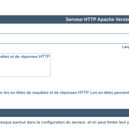
Serveur HTTP Apache Versio
Lan
quêtes et de réponses HTTP
ier les en-têtes de requêtes et de réponses HTTP. Les en-têtes peuven
esque partout dans la configuration du serveur, et on peut limiter leur