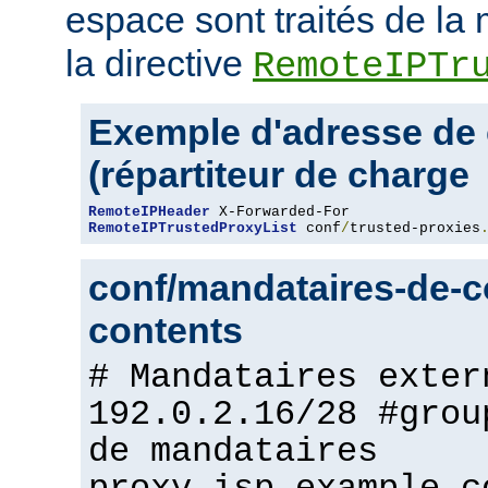
espace sont traités de l
la directive
RemoteIPTr
Exemple d'adresse de 
(répartiteur de charge
RemoteIPHeader
RemoteIPTrustedProxyList
 conf
/
trusted-proxies
conf/mandataires-de-co
contents
# Mandataires exter
192.0.2.16/28 #grou
de mandataires