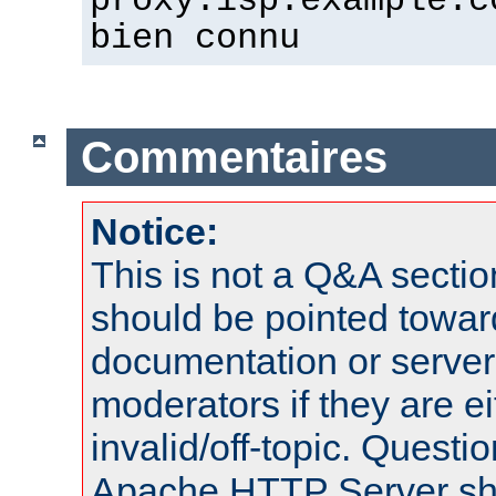
proxy.isp.example.c
bien connu
Commentaires
Notice:
This is not a Q&A sect
should be pointed towar
documentation or serve
moderators if they are 
invalid/off-topic. Quest
Apache HTTP Server shou