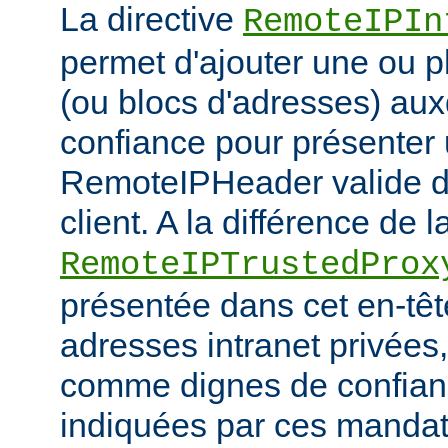
La directive
RemoteIPIn
permet d'ajouter une ou p
(ou blocs d'adresses) aux
confiance pour présenter 
RemoteIPHeader valide de
client. A la différence de l
RemoteIPTrustedProx
présentée dans cet en-têt
adresses intranet privées
comme dignes de confianc
indiquées par ces mandat