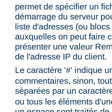
permet de spécifier un fic
démarrage du serveur pou
liste d'adresses (ou blocs
auxquelles on peut faire 
présenter une valeur Re
de l'adresse IP du client.
Le caractère '
' indique u
#
commentaires, sinon, tout
séparées par un caractèr
ou tous les éléments d'un
un espace sont traités d