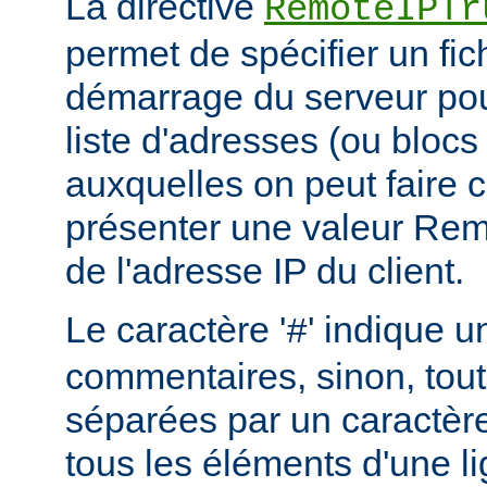
La directive
RemoteIPTr
permet de spécifier un fic
démarrage du serveur pou
liste d'adresses (ou blocs
auxquelles on peut faire 
présenter une valeur Re
de l'adresse IP du client.
Le caractère '
' indique u
#
commentaires, sinon, tout
séparées par un caractère
tous les éléments d'une l