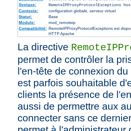
Syntaxe:
RemoteIPProxyProtocolExceptions hos
Contexte:
configuration globale, serveur virtuel
Statut:
Base
Module:
mod_remoteip
Compatibilité:
RemoteIPProxyProtocolExceptions est disponi
HTTP Apache
La directive
RemoteIPPr
permet de contrôler la pr
l'en-tête de connexion du
est parfois souhaitable d'
clients la présence de l'
aussi de permettre aux au
connecter sans ce dernier.
permet à l'administrateur