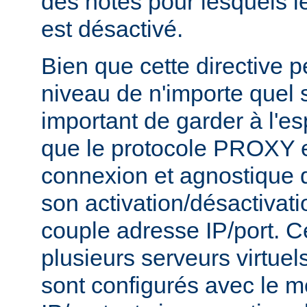
des hôtes pour lesquels 
est désactivé.
Bien que cette directive p
niveau de n'importe quel se
important de garder à l'es
que le protocole PROXY e
connexion et agnostique q
son activation/désactivati
couple adresse IP/port. Ce
plusieurs serveurs virtue
sont configurés avec le 