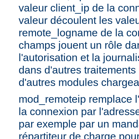
valeur client_ip de la con
valeur découlent les vale
remote_logname de la co
champs jouent un rôle dans
l'autorisation et la journal
dans d'autres traitements 
d'autres modules chargea
mod_remoteip remplace l'
la connexion par l'adresse
par exemple par un manda
répartiteur de charge pour