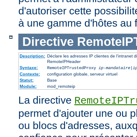
d'autoriser cette possibili
à une gamme d'hôtes au 
Directive
RemoteIP
Description:
Déclare les adresses IP clientes de l'intranet 
RemoteIPHeader
Syntaxe:
RemoteIPTrustedProxy
ip-mandataire
|
i
Contexte:
configuration globale, serveur virtuel
Statut:
Base
Module:
mod_remoteip
La directive
RemoteIPTr
permet d'ajouter une ou p
ou blocs d'adresses, auxq