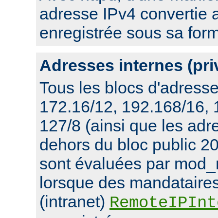
adresse IPv4 convertie 
enregistrée sous sa for
Adresses internes (pri
Tous les blocs d'adresse
172.16/12, 192.168/16,
127/8 (ainsi que les ad
dehors du bloc public 20
sont évaluées par mod_
lorsque des mandataires
(intranet)
RemoteIPInt