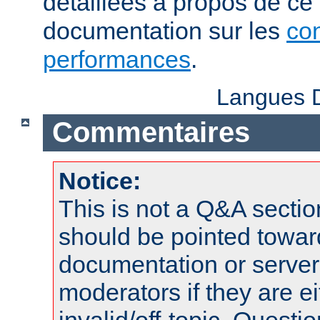
détaillées à propos de ce
documentation sur les
con
performances
.
Langues D
Commentaires
Notice:
This is not a Q&A sect
should be pointed towar
documentation or serve
moderators if they are 