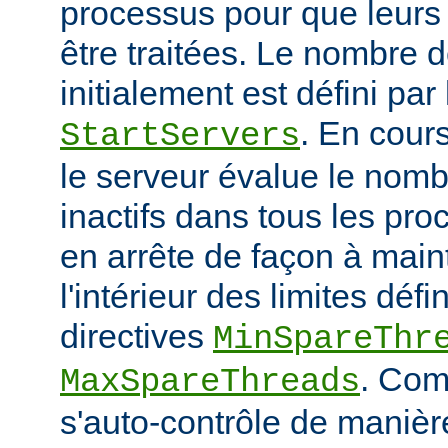
processus pour que leurs
être traitées. Le nombre 
initialement est défini par 
. En cour
StartServers
le serveur évalue le nomb
inactifs dans tous les pro
en arrête de façon à main
l'intérieur des limites défi
directives
MinSpareThr
. Co
MaxSpareThreads
s'auto-contrôle de manière