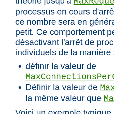
théorie jusqu'à
MaxRequ
processus en cours d'arrêt
ce nombre sera en génér
petit. Ce comportement pe
désactivant l'arrêt de pro
individuels de la manière 
définir la valeur de
MaxConnectionsPer
Définir la valeur de
Ma
la même valeur que
Ma
Voici un exemple typique 