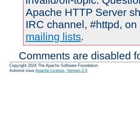
invalid/off-topic. Quest
Apache HTTP Server shou
IRC channel, #httpd, on 
mailing lists
.
Comments are disabled fo
Copyright 2024 The Apache Software Foundation.
Autorisé sous
Apache License, Version 2.0
.