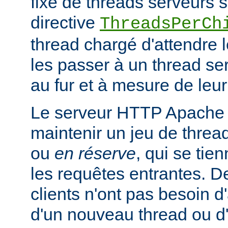
fixe de threads serveurs s
directive
ThreadsPerCh
thread chargé d'attendre 
les passer à un thread se
au fur et à mesure de leur
Le serveur HTTP Apache 
maintenir un jeu de thread
ou
en réserve
, qui se tien
les requêtes entrantes. De
clients n'ont pas besoin d
d'un nouveau thread ou 