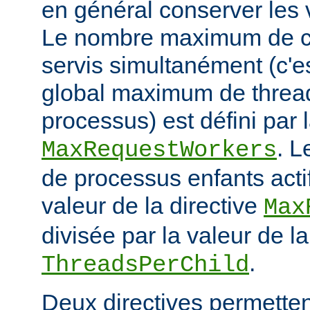
en général conserver les 
Le nombre maximum de cl
servis simultanément (c'e
global maximum de thread
processus) est défini par l
. 
MaxRequestWorkers
de processus enfants actif
valeur de la directive
Max
divisée par la valeur de la
.
ThreadsPerChild
Deux directives permettent