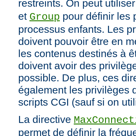
restreints. On peut utilise
et
pour définir les 
Group
processus enfants. Les p
doivent pouvoir être en m
les contenus destinés à êt
doivent avoir des privilè
possible. De plus, ces dir
également les privilèges d
scripts CGI (sauf si on uti
La directive
MaxConnect
permet de définir la fréqu