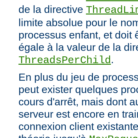
de la directive
ThreadLi
limite absolue pour le no
processus enfant, et doit 
égale à la valeur de la dir
.
ThreadsPerChild
En plus du jeu de processu
peut exister quelques pr
cours d'arrêt, mais dont 
serveur est encore en trai
connexion client existante