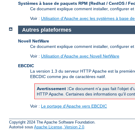
Systèmes à base de paquets RPM (Redhat / CentOS / Fe
Ce document explique comment installer, configurer e
Voir :
Utilisation d'Apache avec les systèmes à base 
Autres plateformes
Novell NetWare
Ce document explique comment installer, configurer et
Voir :
Utilisation d'Apache avec Novell NetWare
EBCDIC
La version 1.3 du serveur HTTP Apache est la première 
EBCDIC comme jeu de caractères natif.
Avertissement :
Ce document n'a pas fait l'objet d'
HTTP Apache. Certaines des informations qu'il contie
Voir :
Le portage d'Apache vers EBCDIC
Copyright 2024 The Apache Software Foundation.
Autorisé sous
Apache License, Version 2.0
.