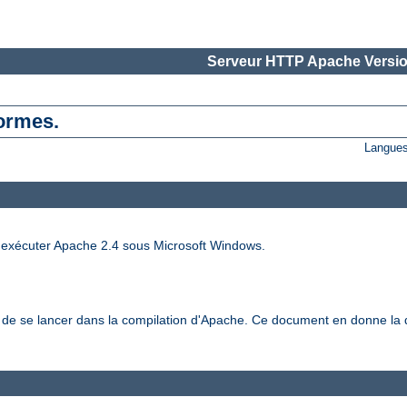
Serveur HTTP Apache Versio
formes.
Langues
t exécuter Apache 2.4 sous Microsoft Windows.
t de se lancer dans la compilation d'Apache. Ce document en donne la d