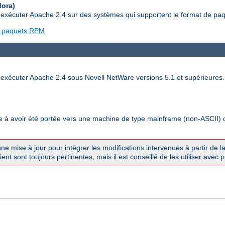
dora)
t exécuter Apache 2.4 sur des systèmes qui supportent le format de p
de paquets RPM
 exécuter Apache 2.4 sous Novell NetWare versions 5.1 et supérieures.
à avoir été portée vers une machine de type mainframe (non-ASCII) qui 
une mise à jour pour intégrer les modifications intervenues à partir de l
nt sont toujours pertinentes, mais il est conseillé de les utiliser avec 