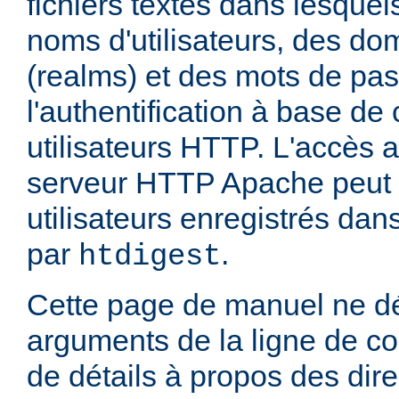
fichiers textes dans lesquel
noms d'utilisateurs, des do
(realms) et des mots de pa
l'authentification à base d
utilisateurs HTTP. L'accès 
serveur HTTP Apache peut ê
utilisateurs enregistrés dans
par
.
htdigest
Cette page de manuel ne dé
arguments de la ligne de 
de détails à propos des dir