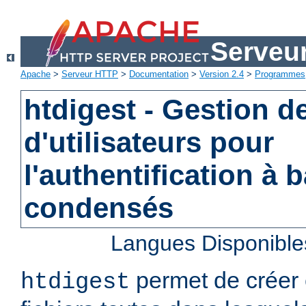
Serveu
Apache
>
Serveur HTTP
>
Documentation
>
Version 2.4
>
Programmes
htdigest - Gestion de
d'utilisateurs pour
l'authentification à 
condensés
Langues Disponible
permet de créer 
htdigest