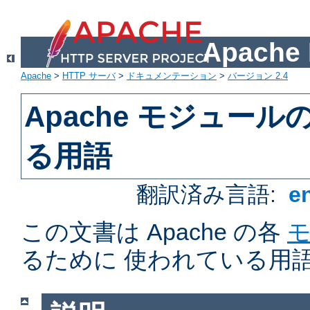
Apach
Apache
>
HTTP サーバ
>
ドキュメンテーション
>
バージョン 2.4
Apache モジュー
る用語
翻訳済み言語:
e
この文書は Apache の各
るために 使われている用