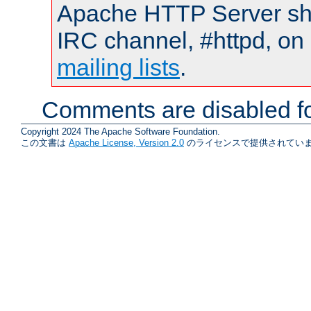
Apache HTTP Server shou
IRC channel, #httpd, on 
mailing lists
.
Comments are disabled fo
Copyright 2024 The Apache Software Foundation.
この文書は
Apache License, Version 2.0
のライセンスで提供されていま