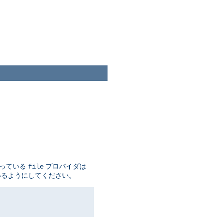
なっている
プロバイダは
file
いるようにしてください。