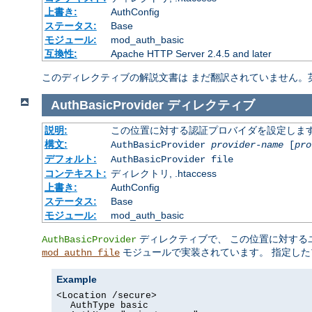
上書き:
AuthConfig
ステータス:
Base
モジュール:
mod_auth_basic
互換性:
Apache HTTP Server 2.4.5 and later
このディレクティブの解説文書は まだ翻訳されていません。
AuthBasicProvider
ディレクティブ
説明:
この位置に対する認証プロバイダを設定しま
構文:
AuthBasicProvider
provider-name
[
pro
デフォルト:
AuthBasicProvider file
コンテキスト:
ディレクトリ, .htaccess
上書き:
AuthConfig
ステータス:
Base
モジュール:
mod_auth_basic
ディレクティブで、 この位置に対する
AuthBasicProvider
モジュールで実装されています。 指定した
mod_authn_file
Example
<Location /secure>
AuthType basic