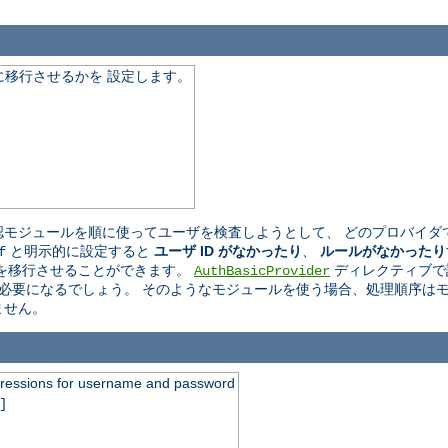
移行させるかを 設定します。
モジュールを順に使ってユーザを検査しようとして、 どのプロバイダ
と明示的に設定すると
ユーザ ID がなかったり
、
ルールがなかったり
f
を移行させることができます。
ディレクティブで
AuthBasicProvider
必要になるでしょう。 そのようなモジュールを使う場合、処理順序はモ
ません。
xpressions for username and password
]