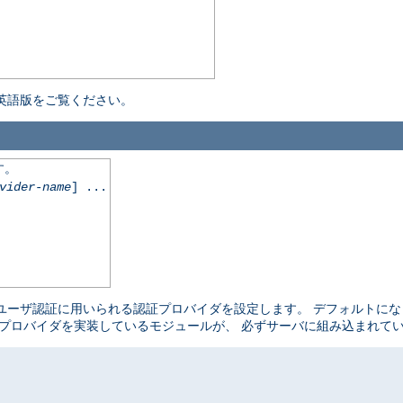
英語版をご覧ください。
す。
vider-name
] ...
ユーザ認証に用いられる認証プロバイダを設定します。 デフォルトに
プロバイダを実装しているモジュールが、 必ずサーバに組み込まれて