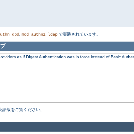
,
で実装されています。
uthn_dbd
mod_authnz_ldap
ブ
viders as if Digest Authentication was in force instead of Basic Authen
英語版をご覧ください。