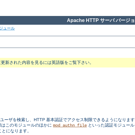
Apache HTTP サーバ バージョン
ジュール
近更新された内容を見るには英語版をご覧下さい。
ユーザを検索し、HTTP 基本認証でアクセス制限できるようになります。
際はこのモジュールのほかに
といった認証モジュー
mod_authn_file
ことになります。